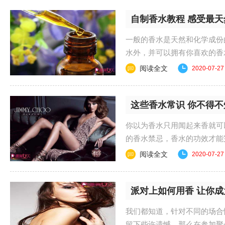
自制香水教程 感受最
一般的香水是天然和化学成份
水外，并可以拥有你喜欢的香水。 #zen
阅读全文
2020-07-27
这些香水常识 你不得不
你以为香水只用闻起来香就可
的香水禁忌，香水的功效才能完全发挥。 
阅读全文
2020-07-27
派对上如何用香 让你成
我们都知道，针对不同的场合
留下些许遗憾。那么在参加聚会