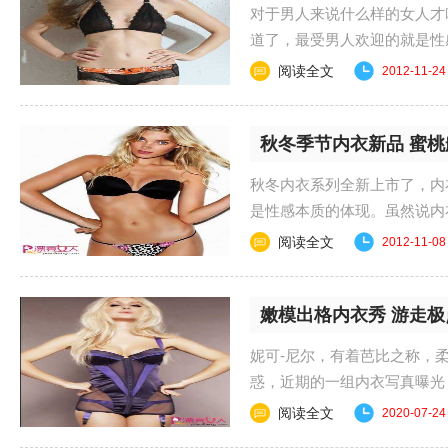
对于男人来说什么样的女人才
道了，最受男人欢迎的就是性
美，这样的女人才叫......
阅读全文
2012-11-24
秋冬季节内衣新品 蜜
秋冬内衣系列全新上市了，内
是性感本质的体现。虽然说内
流买内衣是必要的，......
阅读全文
2012-11-08
嫩模出格内衣秀 游走极
妮可-尼尔，有着芭比之称，
惑，近期的一组内衣写真曝光
姿，勾人吐血，同样......
阅读全文
2020-07-24