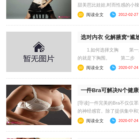
甜美芭比娃娃,时而性感的小辣
嫩模周秀娜一组内衣...
阅读全文
2012-02-27
选对内衣 化解腋窝“尴尬
1.如何选择文胸 第一步 
的就是下胸围。 第二步 
你上胸围减下胸围之...
阅读全文
2020-07-24
一件Bra可解决N个健
[导读]一件完美的Bra不仅
的神经感官。除了提供集中和
的病痛。 失眠 假如...
阅读全文
2020-07-24