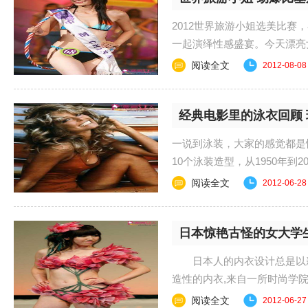
2012世界旅游小姐选美比
一起演绎性感盛宴。今天漂亮
下世界各国的美女身......
阅读全文
2012-08-08
经典电影里的泳衣回顾
一说到泳装，大家的感觉都是
10个泳装造型，从1950年到
+红色泳衣 法拉-福...
阅读全文
2012-06-28
日本惊艳古怪的女大学
日本人的内衣设计总是以新
造性的内衣,来自一所时尚学
起欣赏一下，看......
阅读全文
2012-06-27