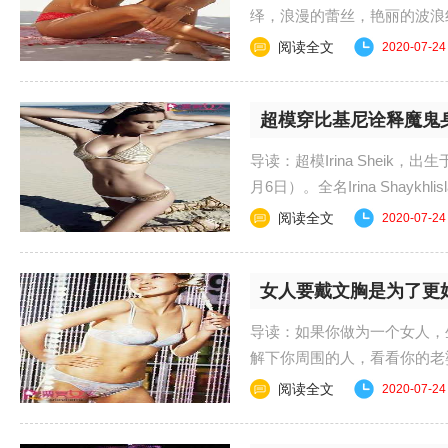
绎，浪漫的蕾丝，艳丽的波浪
头！ 维多利...
阅读全文
2020-07-24
超模穿比基尼诠释魔鬼
导读：超模Irina Sheik
月6日）。全名Irina Shaykhl
阅读全文
2020-07-24
女人要戴文胸是为了更
导读：如果你做为一个女人，
解下你周围的人，看看你的老
那么为何女人要带胸......
阅读全文
2020-07-24