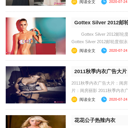
无 托三角薄模杯文...
阅读全文
2020-07-24
Gottex Silver 20
Gottex Silver 201
Gottex Silver 2012邮轮
阅读全文
2020-07-24
2011秋季内衣广告大片
2011秋季内衣广告大片：闺房
片：闺房丽影 2011秋季内衣广
阅读全文
2020-07-24
花花公子热辣内衣