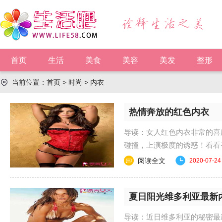
首页
生活
美食
美容
美发
整形
当前位置：
首页
>
时尚
>
内衣
热情奔放的红色内衣
导读：女人红色内衣非常的喜
碰撞，上演极度的诱惑！看看
也同样非常的魅......
阅读全文
2020-07-24
夏日阳光维多利亚最新
导读：近日维多利亚的秘密最新的海