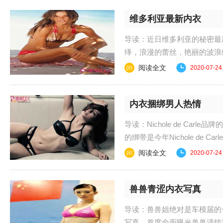
维多利亚最新内衣
导读：近日维多利亚的秘密最新的海
绎，浪漫的蕾丝，艳丽的波浪
头！ 维多利...
阅读全文
2020-07-24
内衣捆绑男人热情
导读：Nichole de Ca
的绑带是今年Nichole de
阅读全文
2020-07-24
兽兽青涩内衣写真
导读：兽兽姐绝对是车模届的
写真。首度全面曝光兽兽清纯