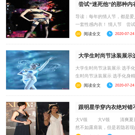
尝试“迷死他”的那种内
导读：每年的情人节，都是爱
一套性感内衣！ 情人节 尝
导读：每年的情......
阅读全文
2020-07-24
大学生时尚节泳装展示
大学生时尚节泳装展示 选手化
生时尚节泳装展示 选手化身精
尚节泳装展...
阅读全文
2020-07-24
跟明星学穿内衣绝对错
大V领 大V领 清爽夏日
然不如露肩装，但是若隐若现